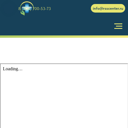
info@rsscenter.ru
8 (804) 700-53-73